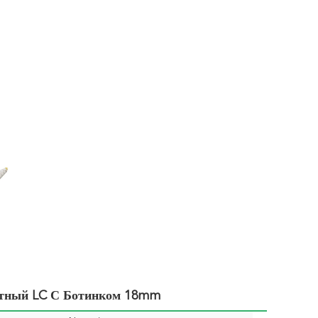
ртный LC С Ботинком 18mm