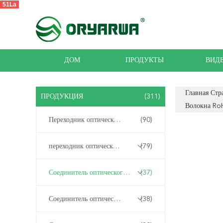
51La
ДОМ
ПРОДУКТЫ
ВИД
Главная Стр
ПРОДУКЦИЯ
(311)
Волокна Ro
Переходник оптического волокна ЛК
(90)
переходник оптического волокна
(79)
Соединитель оптического волокна LC
(37)
Соединитель оптического волокна
(38)