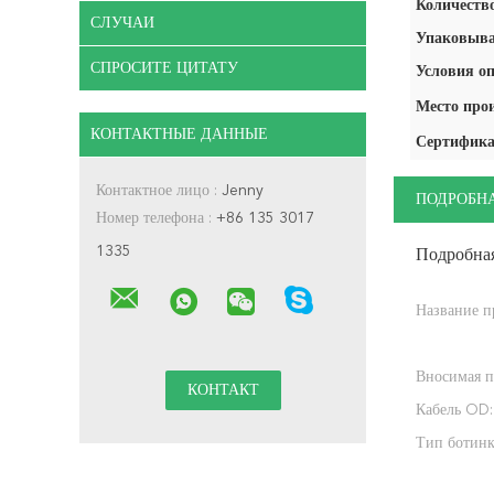
Количество
СЛУЧАИ
Упаковыва
СПРОСИТЕ ЦИТАТУ
Условия оп
Место про
КОНТАКТНЫЕ ДАННЫЕ
Сертифика
Контактное лицо :
Jenny
ПОДРОБН
Номер телефона :
+86 135 3017
1335
Подробна
Название п
Вносимая п
Кабель OD:
Тип ботинк