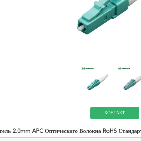
КОНТАКТ
тель 2.0mm APC Оптического Волокна RoHS Станда