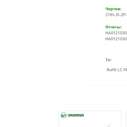
Чертеж:
OYH-JS-ZP-
Отчеты:
HA0121030
HA0121030
Тег:
RoHS LC Fi