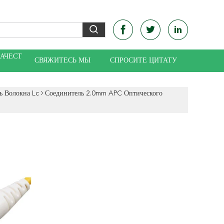
КАЧЕСТ
СВЯЖИТЕСЬ МЫ
СПРОСИТЕ ЦИТАТУ
ь Волокна Lc
Соединитель 2.0mm APC Оптического