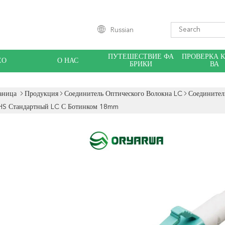
Russian
ПУТЕШЕСТВИЕ ФА
ПРОВЕРКА 
ЕО
О НАС
БРИКИ
ВА
аница
Продукция
Соединитель Оптического Волокна LC
Соединител
HS Стандартный LC С Ботинком 18mm