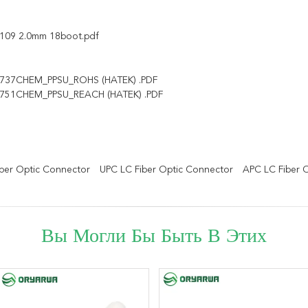
109 2.0mm 18boot.pdf
737CHEM_PPSU_ROHS (HATEK) .PDF
751CHEM_PPSU_REACH (HATEK) .PDF
ber Optic Connector
UPC LC Fiber Optic Connector
APC LC Fiber 
Вы Могли Бы Быть В Этих