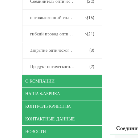
Соединитель оптического волокна быстрый
(20)
оптоволоконный сплиттер
(16)
гибкий провод оптического волокна
(21)
Закрытие оптического волокна
(8)
Продукт оптического волокна подгонял
(2)
О КОМПАНИИ
НАША ФАБРИКА
КОНТРОЛЬ КАЧЕСТВА
КОНТАКТНЫЕ ДАННЫЕ
Соедини
НОВОСТИ