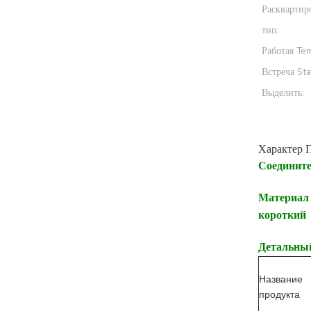
Расквартир
тип:
Работая Tem
Встреча Sta
Выделить:
Характер 
Соедините
Материал 
короткий
Детальный
Название
продукта